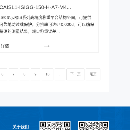
CAISL1-ISIGG-150-H-A7-M4...
IS®显示器IS系列高精度称重平台结构坚固，可提供
可靠地防过载保护。分辨率可达640,000d。可以确保
精确的测量结果，减少称重误差...
详情
6
7
8
9
10
...
下一页
尾页
关于我们