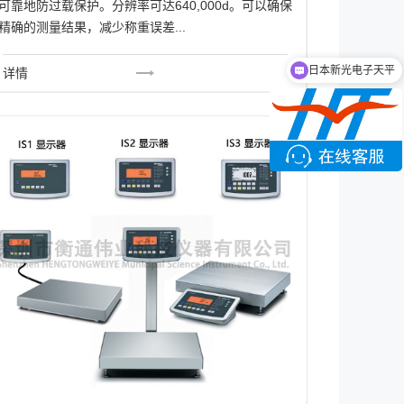
可靠地防过载保护。分辨率可达640,000d。可以确保
精确的测量结果，减少称重误差...
日本新光电子天平
详情