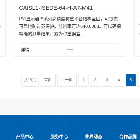
CAISL1-ISEDE-64-H-A7-M41
IS®显示器IS系列高精度称重平台结构坚固，可提供
保
可靠地防过载保护。分辨率可达640,000d。可以确保
精确的测量结果，减少称重误差...
详情
共19页
首页
上一页
1
2
3
4
5
产品中心
服务中心
业界动态
合作品牌