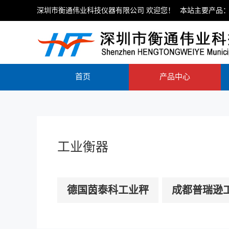
深圳市衡通伟业科技仪器有限公司 欢迎您！
本站主要产品：
首页
产品中心
工业衡器
德国茵泰科工业秤
成都普瑞逊