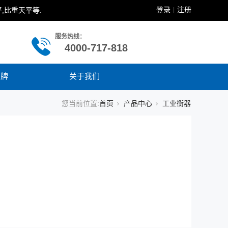
登录
注册
,比重天平等.
|
服务热线：
4000-717-818
品牌
关于我们
您当前位置:
首页
产品中心
工业衡器