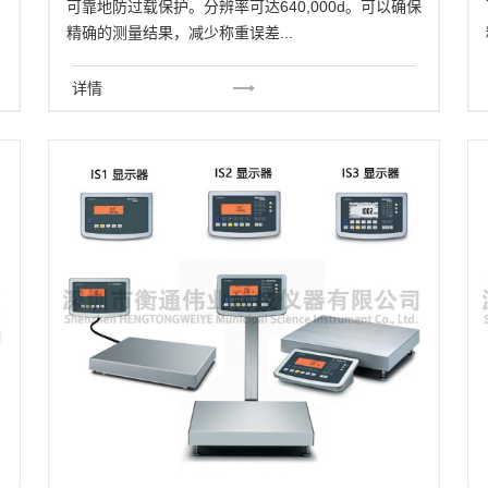
可靠地防过载保护。分辨率可达640,000d。可以确保
精确的测量结果，减少称重误差...
详情