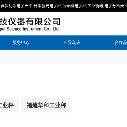
赛多利斯电子天平,日本新光电子秤,茵泰科电子秤,工业衡器,电子分析天平
服务中心
业界动态
合作
工业秤
福建华科工业秤