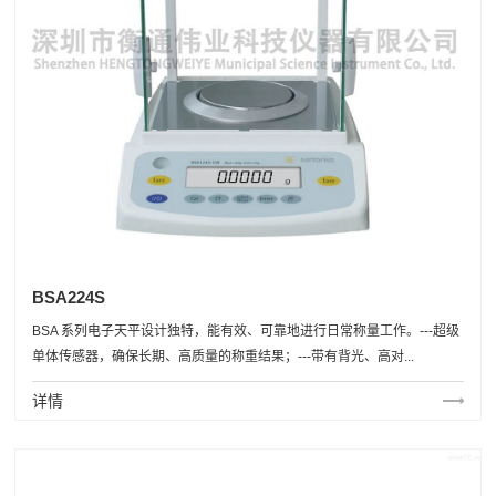
BSA224S
BSA 系列电子天平设计独特，能有效、可靠地进行日常称量工作。---超级
单体传感器，确保长期、高质量的称重结果；---带有背光、高对...
详情