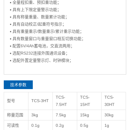
▪ 全量程扣重、预扣重功能；
▪ 具有上下限定量警示功能；
▪ 具有称量重量、数量累计功能；
▪ 具有自动校正/起重符号指示；
▪ 具有重量重示/数量重示/累计重示功能；
▪ 具有数量窗口与重量窗口相互切换功能；
▪ 配置6V/4Ah蓄电池，交直流两用；
▪ 选配RS232连接外围通讯设备；
▪ 选配外置定量警示灯、时钟模块；
技术参数
TCS-
TCS-
TCS-
型号
TCS-3HT
7.5HT
15HT
30HT
称量范围
3kg
7.5kg
15kg
30kg
可读性
0.1g
0.2g
0.5g
1g