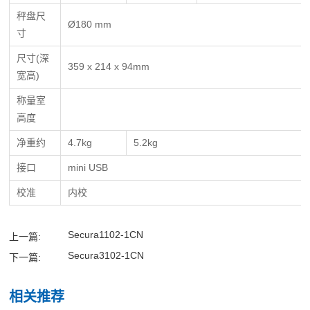
秤盘尺
Ø180 mm
寸
尺寸(深
359 x 214 x 94mm
宽高)
称量室
高度
净重约
4.7kg
5.2kg
接口
mini USB
校准
内校
Secura1102-1CN
上一篇:
Secura3102-1CN
下一篇:
相关推荐