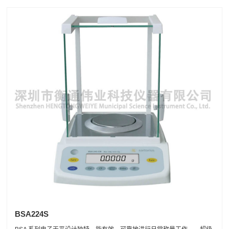
BSA224S