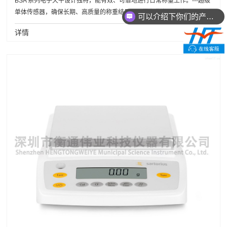
BSA 系列电子天平设计独特，能有效、可靠地进行日常称量工作。---超级
单体传感器，确保长期、高质量的称重结果；---带有背光、高对...
可以介绍下你们的产品么
详情