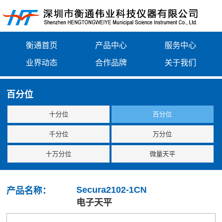
衡通首页
产品中心
服务中心
业界动态
合作品牌
关于我们
百分位
十分位
百分位
千分位
万分位
十万分位
微量天平
Secura2102-1CN
产品名称：
电子天平