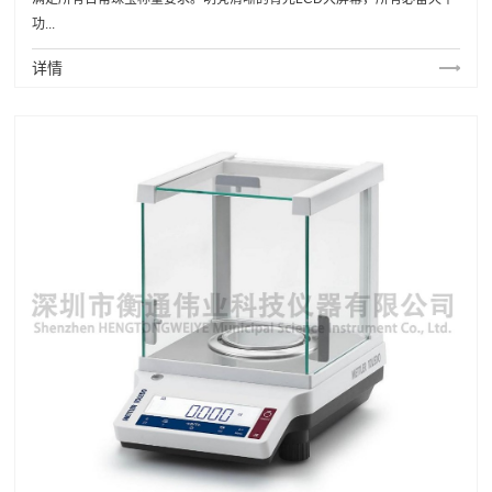
功...
详情