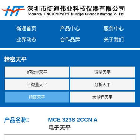
衡通首页
产品中心
服务中心
业界动态
合作品牌
关于我们
精密天平
超微量天平
微量天平
半微量天平
分析天平
精密天平
大量程天平
MCE 323S 2CCN A
产品名称：
电子天平