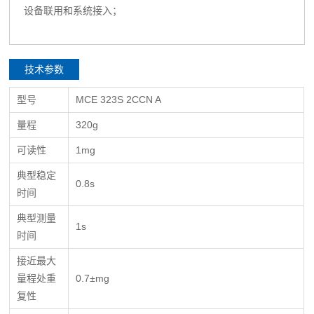
设备联用和系统接入；
技术参数
型号
MCE 323S 2CCN A
量程
320g
可读性
1mg
典型稳定
0.8s
时间
典型测量
1s
时间
接近最大
量程处重
0.7±mg
复性