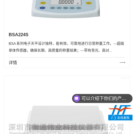
BSA224S
BSA 系列电子天平设计独特，能有效、可靠地进行日常称量工作。---超级
单体传感器，确保长期、高质量的称重结果；---带有背光、高对...
详情
可以介绍下你们的产品么