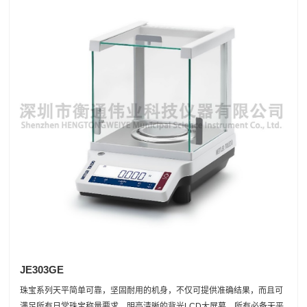
JE303GE
珠宝系列天平简单可靠，坚固耐用的机身，不仅可提供准确结果，而且可
满足所有日常珠宝称量要求。明亮清晰的背光LCD大屏幕，所有必备天平