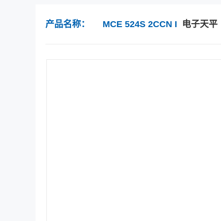
产品名称：
MCE 524S 2CCN I
电子天平