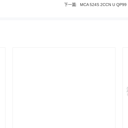
下一篇:
MCA 524S 2CCN U QP99