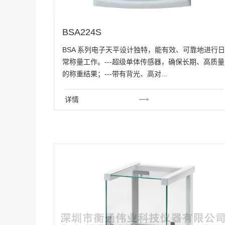
BSA224S
BSA 系列电子天平设计独特，能有效、可靠地进行日
常称量工作。---超级单体传感器，确保长期、高质量
的称重结果；---带有背光、高对...
详情