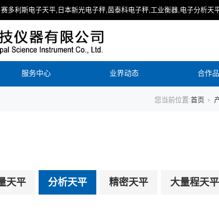
赛多利斯电子天平,日本新光电子秤,茵泰科电子秤,工业衡器,电子分析天平
服务中心
业界动态
合作
您当前位置:
首页
量天平
分析天平
精密天平
大量程天平