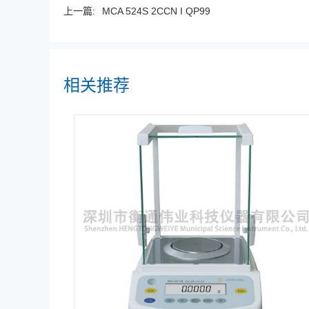
上一篇:
MCA 524S 2CCN I QP99
相关推荐