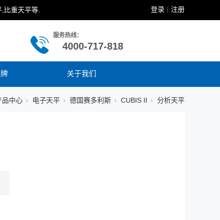
登录
注册
,比重天平等.
|
服务热线：
4000-717-818
品牌
关于我们
产品中心
电子天平
德国赛多利斯
CUBIS II
分析天平