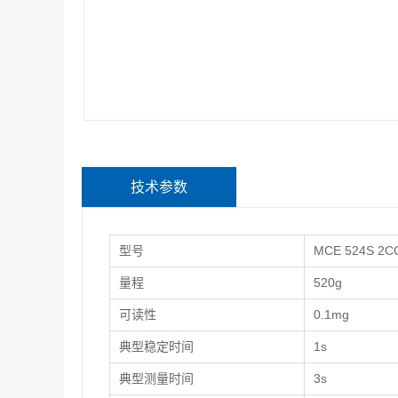
技术参数
型号
MCE 524S 2CC
量程
520g
可读性
0.1mg
典型稳定时间
1s
典型测量时间
3s