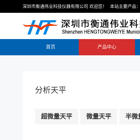
深圳市衡通伟业科技仪器有限公司 欢迎您！
本站主要产品：
首页
产品中心
分析天平
超微量天平
微量天平
半微