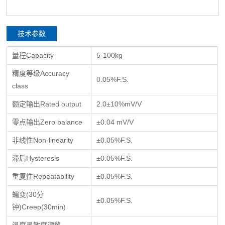
技术参数
量程Capacity
5-100kg
精度等级Accuracy
0.05%F.S.
class
额定输出Rated output
2.0±10%mV/V
零点输出Zero balance
±0.04 mV/V
非线性Non-linearity
±0.05%F.S.
滞后Hysteresis
±0.05%F.S.
重复性Repeatability
±0.05%F.S.
蠕变(30分
±0.05%F.S.
钟)Creep(30min)
温度灵敏度漂移