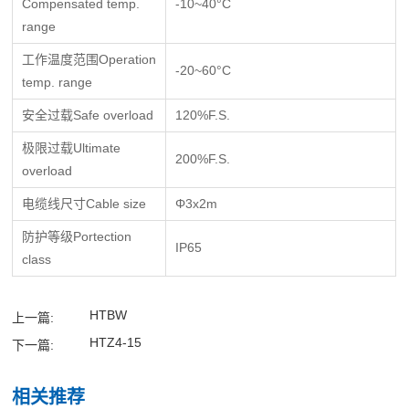
Compensated temp.
-10~40°C
range
工作温度范围Operation
-20~60°C
temp. range
安全过载Safe overload
120%F.S.
极限过载Ultimate
200%F.S.
overload
电缆线尺寸Cable size
Φ3x2m
防护等级Portection
IP65
class
HTBW
上一篇:
HTZ4-15
下一篇:
相关推荐