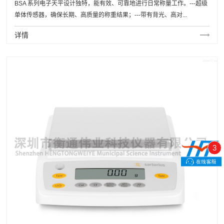
BSA 系列电子天平设计独特，能有效、可靠地进行日常称量工作。---超级
单体传感器，确保长期、高质量的称重结果；---带有背光、高对...
详情
3