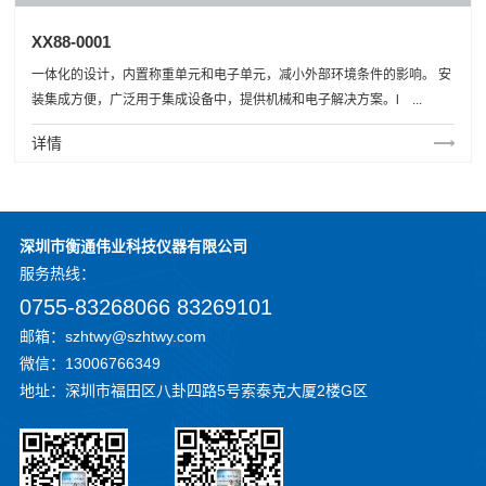
XX88-0001
一体化的设计，内置称重单元和电子单元，减小外部环境条件的影响。 安
装集成方便，广泛用于集成设备中，提供机械和电子解决方案。l ...
详情
深圳市衡通伟业科技仪器有限公司
服务
热线：
0755-83268066 83269101
邮箱：szhtwy@szhtwy.com
微信：13006766349
地址：深圳市福田区八卦四路5号索泰克大厦2楼G区