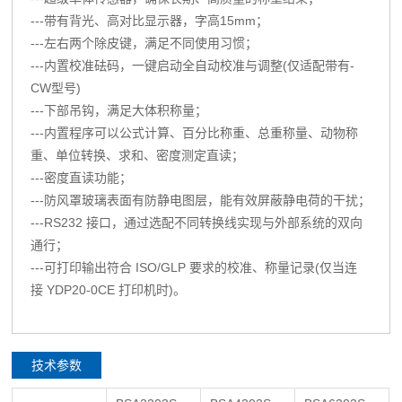
---带有背光、高对比显示器，字高15mm；
---左右两个除皮键，满足不同使用习惯；
---内置校准砝码，一键启动全自动校准与调整(仅适配带有-
CW型号)
---下部吊钩，满足大体积称量；
---内置程序可以公式计算、百分比称重、总重称量、动物称
重、单位转换、求和、密度测定直读；
---密度直读功能；
---防风罩玻璃表面有防静电图层，能有效屏蔽静电荷的干扰；
---RS232 接口，通过选配不同转换线实现与外部系统的双向
通行；
---可打印输出符合 ISO/GLP 要求的校准、称量记录(仅当连
接 YDP20-0CE 打印机时)。
技术参数