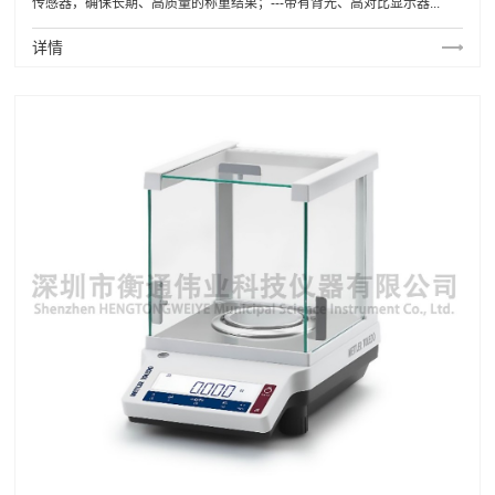
传感器，确保长期、高质量的称重结果；---带有背光、高对比显示器...
详情