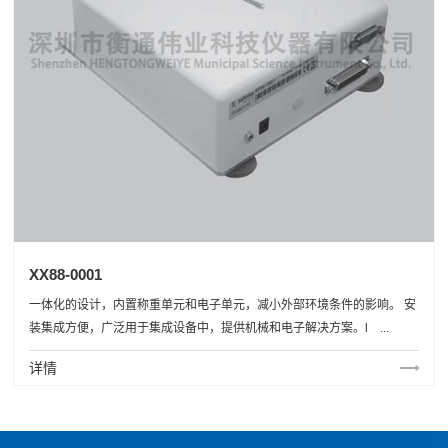
XX88-0001
一体化的设计，内置称重单元和电子单元，减小外部环境条件的影响。 安
装集成方便，广泛用于集成设备中，提供机械和电子解决方案。l ...
详情