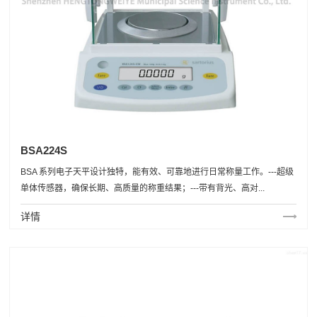
BSA224S
BSA 系列电子天平设计独特，能有效、可靠地进行日常称量工作。---超级
单体传感器，确保长期、高质量的称重结果；---带有背光、高对...
详情