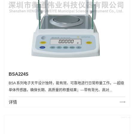
BSA224S
BSA 系列电子天平设计独特，能有效、可靠地进行日常称量工作。---超级
单体传感器，确保长期、高质量的称重结果；---带有背光、高对...
详情