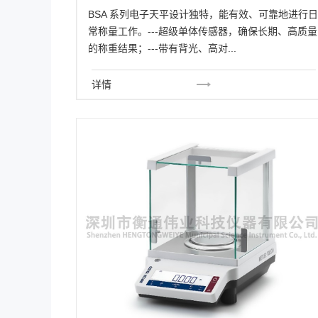
BSA 系列电子天平设计独特，能有效、可靠地进行日
常称量工作。---超级单体传感器，确保长期、高质量
的称重结果；---带有背光、高对...
详情