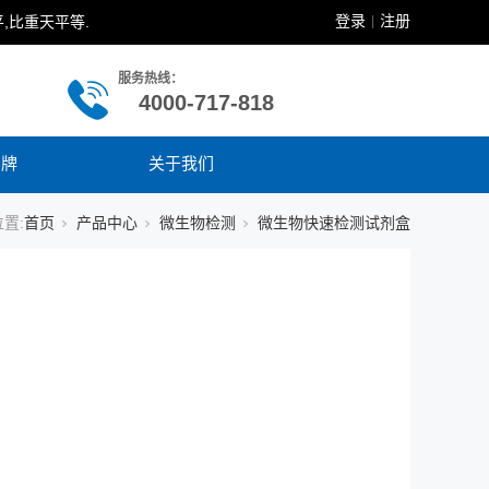
登录
注册
,比重天平等.
|
服务热线：
4000-717-818
品牌
关于我们
置:
首页
产品中心
微生物检测
微生物快速检测试剂盒