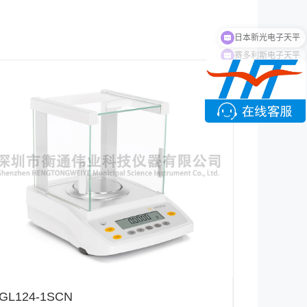
赛多利斯电子天平
GL124-1SCN