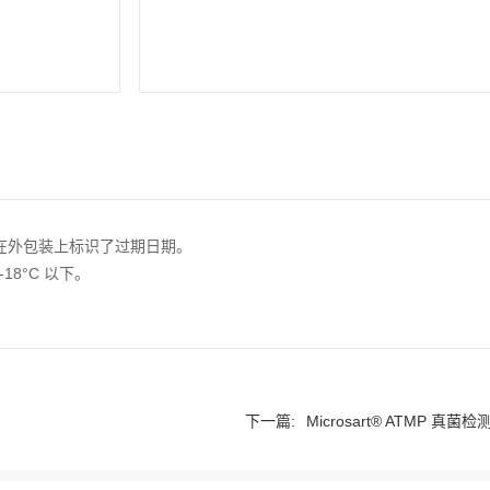
剂，并在外包装上标识了过期日期。
18°C 以下。
下一篇:
Microsart® ATMP 真菌