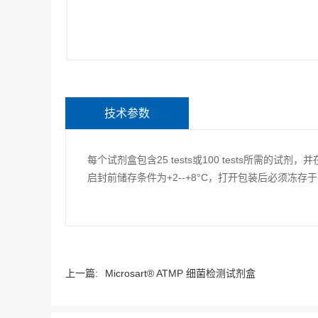
技术参数
每个试剂盒包含25 tests或100 tests所需的试
启封前储存条件为+2--+8°C，打开包装后必须冻存于-
上一篇:
Microsart® ATMP 细菌检测试剂盒