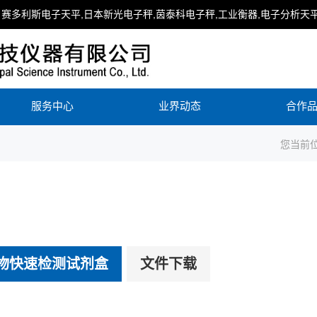
赛多利斯电子天平,日本新光电子秤,茵泰科电子秤,工业衡器,电子分析天平
服务中心
业界动态
合作
您当前位
物快速检测试剂盒
文件下载