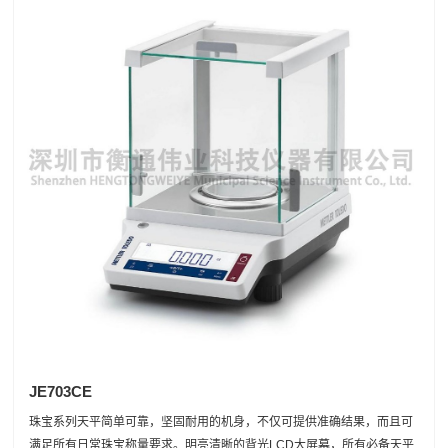
JE703CE
珠宝系列天平简单可靠，坚固耐用的机身，不仅可提供准确结果，而且可
满足所有日常珠宝称量要求。明亮清晰的背光LCD大屏幕，所有必备天平