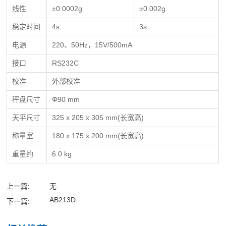
线性
±0.0002g
±0.002g
稳定时间
4s
3s
电源
220、50Hz，15V/500mA
接口
RS232C
校准
外部校准
秤盘尺寸
Φ90 mm
天平尺寸
325 x 205 x 305 mm(长宽高)
称量室
180 x 175 x 200 mm(长宽高)
重量约
6.0 kg
上一篇:
无
AB213D
下一篇: