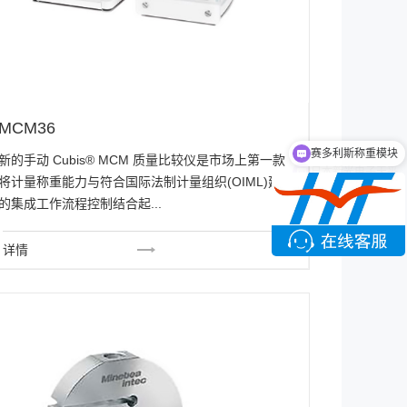
赛多利斯称重模块
MCM36
日本新光电子天平
新的手动 Cubis® MCM 质量比较仪是市场上第一款
将计量称重能力与符合国际法制计量组织(OIML)建议
的集成工作流程控制结合起...
详情