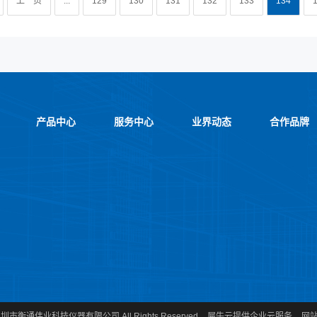
上一页
...
129
130
131
132
133
134
产品中心
服务中心
业界动态
合作品牌
021 深圳市衡通伟业科技仪器有限公司 All Rights Reserved
犀牛云提供企业云服务
网