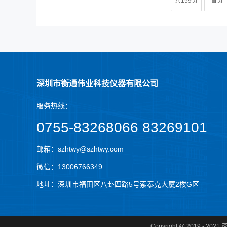
共159页
首页
深圳市衡通伟业科技仪器有限公司
服务
热线：
0755-83268066 83269101
邮箱：szhtwy@szhtwy.com
微信：13006766349
地址：深圳市福田区八卦四路5号索泰克大厦2楼G区
Copyright @ 2019 - 2