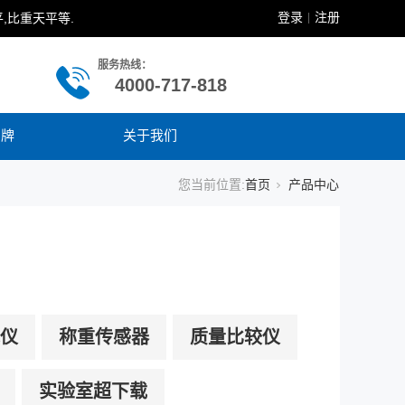
登录
注册
,比重天平等.
|
服务热线：
4000-717-818
品牌
关于我们
您当前位置:
首页
产品中心
仪
称重传感器
质量比较仪
实验室超下载