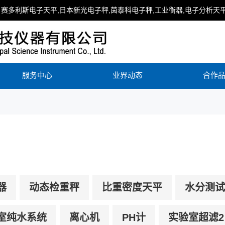
赛多利斯电子天平,日本新光电子秤,茵泰科电子秤,工业衡器,电子分析天平
服务中心
业界动态
合作
器
动态检重秤
比重密度天平
水分测试
室纯水系统
离心机
PH计
实验室超滤2