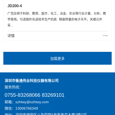
JD200-4
广范应用于科研、教育、医疗、化工、冶金、农业等行业计量、分析、教
学使用。引进国外先进技术生产的高 精度称量的电子天平。关键元件
采...
详情
深圳市衡通伟业科技仪器有限公司
服务
热线：
0755-83268066 83269101
邮箱：szhtwy@szhtwy.com
微信：13006766349
地址：深圳市福田区八卦四路5号索泰克大厦2楼G区