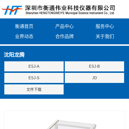
衡通首页
产品中心
服务中心
业界动态
合作品牌
关于我们
沈阳龙腾
ESJ-A
ESJ-B
ESJ-S
JD
文件下载