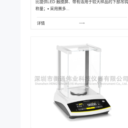
比提供LED 触摸屏、带有适用于较大样品的下部吊
称量；▪ 采用赛多...
详情