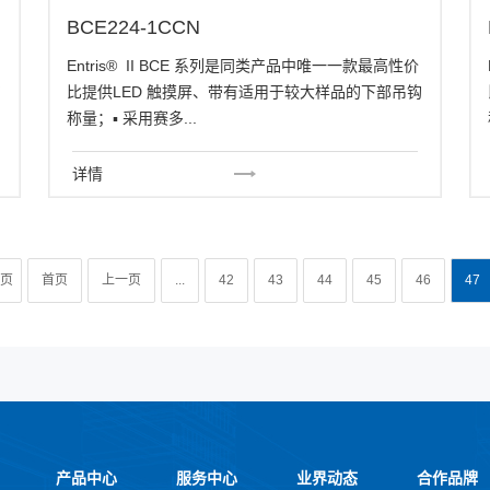
BCE224-1CCN
Entris® II BCE 系列是同类产品中唯一一款最高性价
钩
比提供LED 触摸屏、带有适用于较大样品的下部吊钩
称量；▪ 采用赛多...
详情
4页
首页
上一页
...
42
43
44
45
46
47
产品中心
服务中心
业界动态
合作品牌