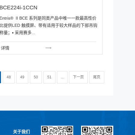
BCE224i-1CCN
Entris® II BCE 系列是同类产品中唯一一款最高性价
比提供LED 触摸屏、带有适用于较大样品的下部吊钩
称量；▪ 采用赛多...
详情
48
49
50
51
...
下一页
尾页
关于我们