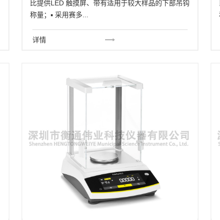
钩
比提供LED 触摸屏、带有适用于较大样品的下部吊钩
称量；▪ 采用赛多...
详情