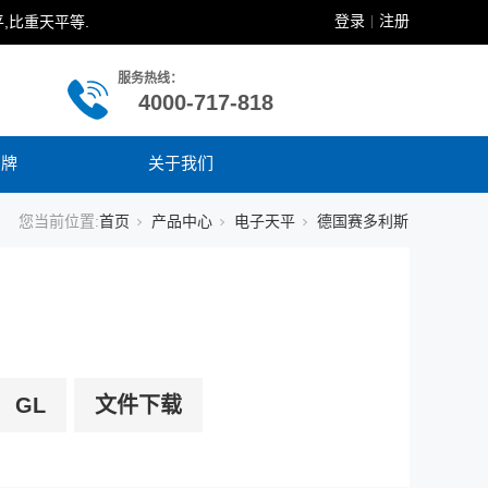
登录
注册
,比重天平等.
|
服务热线：
4000-717-818
品牌
关于我们
您当前位置:
首页
产品中心
电子天平
德国赛多利斯
GL
文件下载