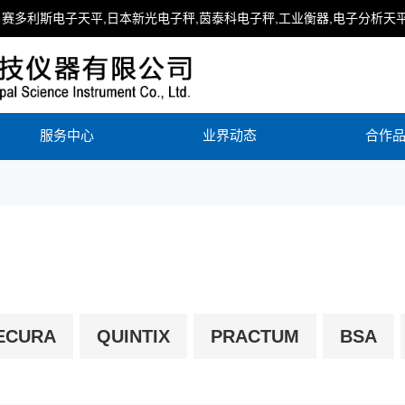
赛多利斯电子天平,日本新光电子秤,茵泰科电子秤,工业衡器,电子分析天平
服务中心
业界动态
合作
ECURA
QUINTIX
PRACTUM
BSA