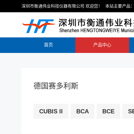
深圳市衡通伟业科技仪器有限公司 欢迎您！
本站主要产品：
首页
产品中心
德国赛多利斯
CUBIS II
BCA
BCE
S