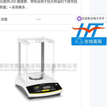
比提供LED 触摸屏、带有适用于较大样品的下部吊钩
称量；▪ 采用赛多...
日本新光电子天平
详情