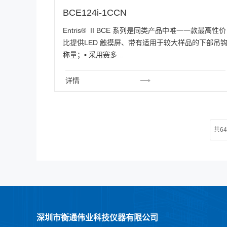
BCE124i-1CCN
Entris® II BCE 系列是同类产品中唯一一款最高性价
比提供LED 触摸屏、带有适用于较大样品的下部吊
称量；▪ 采用赛多...
详情
共6
深圳市衡通伟业科技仪器有限公司